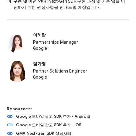
구현 및 이전 안내:
Next-Gen SDK 구현 과정 및 기존 앱을 이
전하기 위한 권장사항을 안내드릴 예정입니다.
이혜람
Partnerships Manager
Google
임가영
Partner Solutions Engineer
Google
Resources:
link
Google 모바일 광고 SDK 추가 - Android
link
Google 모바일 광고 SDK 추가 - iOS
link
GMA Next-Gen SDK 성공사례