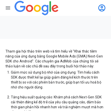
account_circle
menu
Tham gia hội thảo trên web và tìm hiểu về "Khai thác tiềm
năng của ứng dụng bằng Google Mobile Ads (GMA) Next-Gen
SDK cho Android". Các chuyên gia AdMob của chúng tôi sẽ
thảo luận về các chủ đề sau đây trong buổi hội thảo này:
Giảm mức sử dụng bộ nhớ của ứng dụng: Tìm hiểu cách
SDK được thiết kế lại giúp giảm đáng kể kích thước trên
thiết bị so với các phiên bản trước, giúp bạn tối ưu hoá bộ
nhớ cho người dùng.
Tăng hiệu suất quảng cáo: Khám phá cách Next-Gen SDK
cải thiện đáng kể độ trễ của yêu cầu quảng cáo, đảm bảo
thời gian phản hồi nhanh hơn và trải nghiệm mượt mà hơn